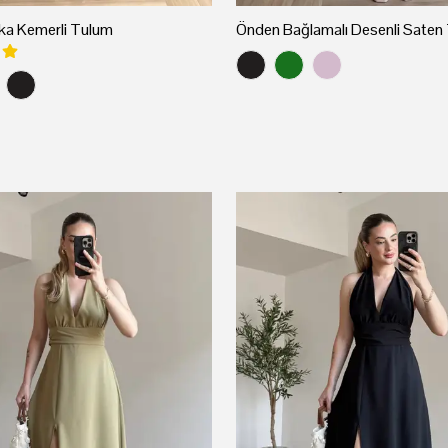
ka Kemerli Tulum
Önden Bağlamalı Desenli Saten