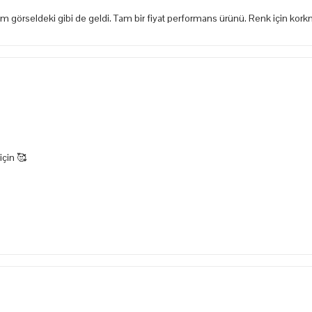
tam görseldeki gibi de geldi. Tam bir fiyat performans ürünü. Renk için ko
için 🥰