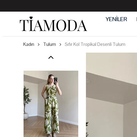
YENİLER
Kadın
Tulum
Sıfır Kol Tropikal Desenli Tulum