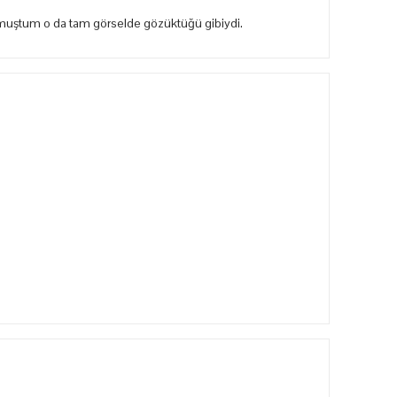
rkmuştum o da tam görselde gözüktüğü gibiydi.