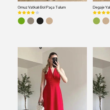
Omuz Vatkalı Bol Paça Tulum
Degaje Ya