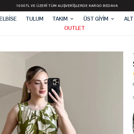
1500TL VE ÜZERİ TÜM ALIŞVERİŞLERDE KARGO BEDAVA
ELBİSE
TULUM
TAKIM
ÜST GİYİM
ALT
OUTLET