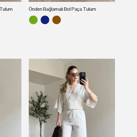
 Tulum
Önden Bağlamalı Bol Paça Tulum
Kruvaz