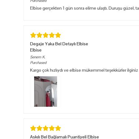
Purchased
Elbise gerçekten 1 gün sonra elime ulaştı. Duruşu güzel, 
Degaje Yaka Bel Detaylı Elbise
Elbise
Senem
K.
Purchased
Kargo çok hızlıydı ve elbise mükemmel teşekkürler ilginiz 
Askılı Bel Bağlamalı Puantiyeli Elbise