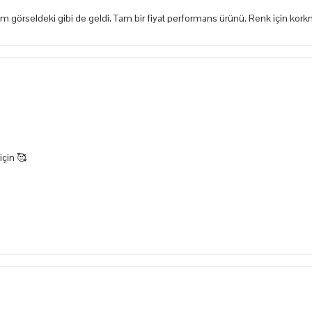
tam görseldeki gibi de geldi. Tam bir fiyat performans ürünü. Renk için ko
için 🥰