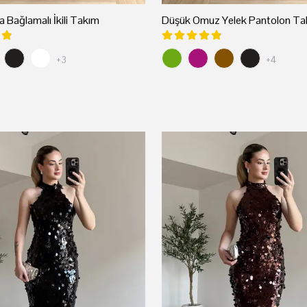
a Bağlamalı İkili Takım
Düşük Omuz Yelek Pantolon Ta
+3
+4