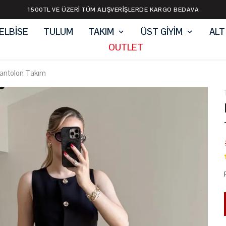
1500TL VE ÜZERİ TÜM ALIŞVERİŞLERDE KARGO BEDAVA
ELBİSE
TULUM
TAKIM
ÜST GİYİM
ALT
OUTLET
antolon Takım