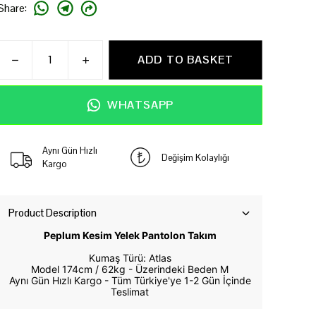
Share
:
ADD TO BASKET
WHATSAPP
Aynı Gün Hızlı
Değişim Kolaylığı
Kargo
Product Description
Peplum Kesim Yelek Pantolon Takım
Kumaş Türü: Atlas
Model 174cm / 62kg -
Üzerindeki Beden M
Aynı Gün Hızlı Kargo - Tüm Türkiye'ye 1-2 Gün İçinde
Teslimat