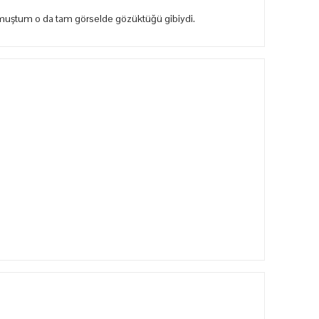
rkmuştum o da tam görselde gözüktüğü gibiydi.