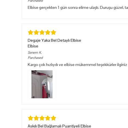
Purchased
Elbise gerçekten 1 gün sonra elime ulaştı. Duruşu güzel, 
Degaje Yaka Bel Detaylı Elbise
Elbise
Senem
K.
Purchased
Kargo çok hızlıydı ve elbise mükemmel teşekkürler ilginiz 
Askılı Bel Bağlamalı Puantiyeli Elbise