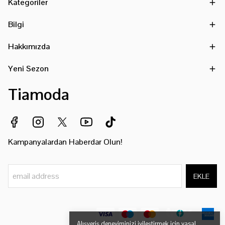
Kategoriler
Bilgi
Hakkımızda
Yeni Sezon
Tiamoda
Kampanyalardan Haberdar Olun!
EKLE
Alışveriş deneyiminizi iyileştirmek için yasal