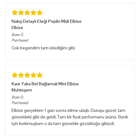
Nakış Detaylı Eteği Poplin Midi Elbise
Elbise
Buse
Ü.
Purchased
Cok begendim tam istediğim gibi
Kare Yaka Bel Bağlamalı Mini Elbise
Muhteşem
Buse
D.
Purchased
Elbise gerçekten 1 gün sonra elime ulaştı. Duruşu güzel, tam
görseldeki gibi de geldi. Tam bir fiyat performans ürünü. Renk
için korkmuştum o da tam görselde gözüktüğü gibiydi.