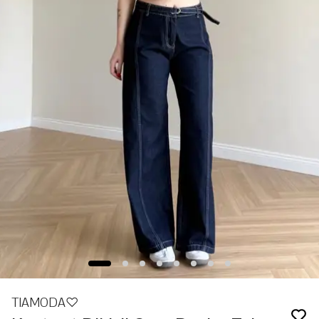
TIAMODA♡