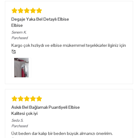
Degaje Yaka Bel Detaylı Elbise
Elbise
Senem
K.
Purchased
Kargo çok hızlıydı ve elbise mükemmel teşekkürler ilginiz için
🥰
Askılı Bel Bağlamalı Puantiyeli Elbise
Kalitesi çok iyi
Seda
S.
Purchased
Üst beden dar kalıp bir beden büyük almanızı öneririm.