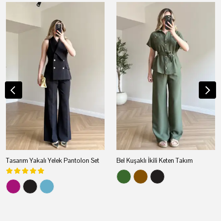
Tasarım Yakalı Yelek Pantolon Set
Bel Kuşaklı İkili Keten Takım