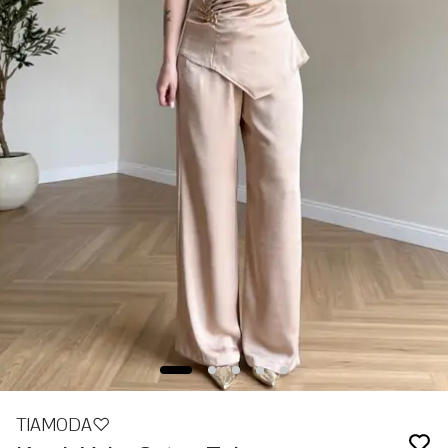
TIAMODA♡