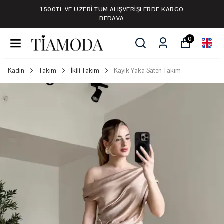
1500TL VE ÜZERİ TÜM ALIŞVERİŞLERDE KARGO
BEDAVA
0
Kadın
Takım
İkili Takım
Kayık Yaka Saten Takım