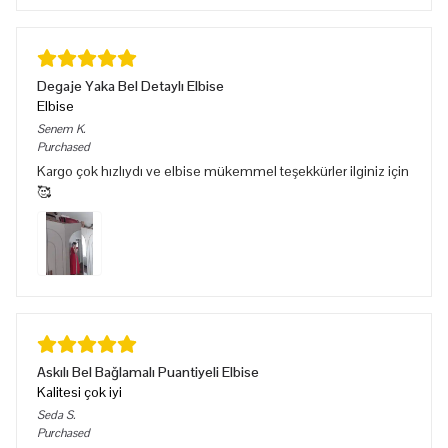
Degaje Yaka Bel Detaylı Elbise
Elbise
Senem
K.
Purchased
Kargo çok hızlıydı ve elbise mükemmel teşekkürler ilginiz için
🥰
Askılı Bel Bağlamalı Puantiyeli Elbise
Kalitesi çok iyi
Seda
S.
Purchased