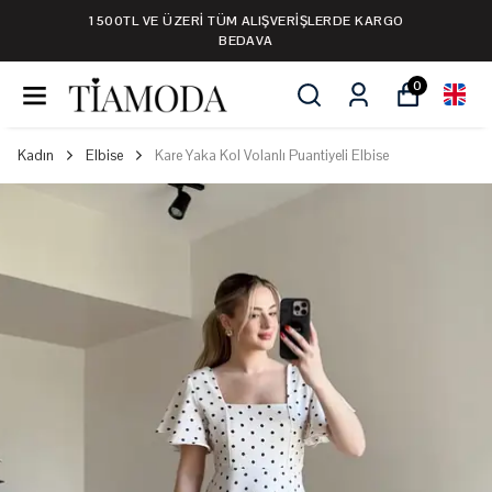
1500TL VE ÜZERİ TÜM ALIŞVERİŞLERDE KARGO
BEDAVA
0
Kadın
Elbise
Kare Yaka Kol Volanlı Puantiyeli Elbise