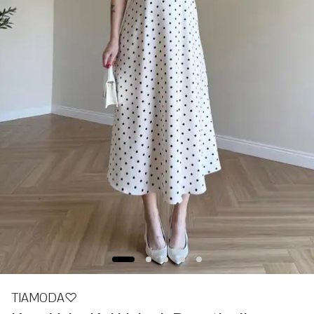
TIAMODA♡