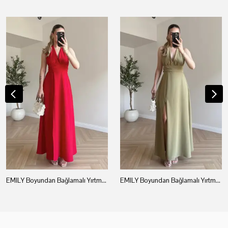
EMILY Boyundan Bağlamalı Yırtmaçlı Elbise - Kırmızı
EMILY Boyundan Bağlamalı Yırtmaçlı Elbise - Açık Yeşil