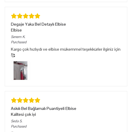
Degaje Yaka Bel Detaylı Elbise
Elbise
Senem
K.
Purchased
Kargo çok hızlıydı ve elbise mükemmel teşekkürler ilginiz için
🥰
Askılı Bel Bağlamalı Puantiyeli Elbise
Kalitesi çok iyi
Seda
S.
Purchased