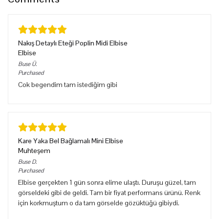
Nakış Detaylı Eteği Poplin Midi Elbise
Elbise
Buse
Ü.
Purchased
Cok begendim tam istediğim gibi
Kare Yaka Bel Bağlamalı Mini Elbise
Muhteşem
Buse
D.
Purchased
Elbise gerçekten 1 gün sonra elime ulaştı. Duruşu güzel, tam
görseldeki gibi de geldi. Tam bir fiyat performans ürünü. Renk
için korkmuştum o da tam görselde gözüktüğü gibiydi.