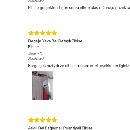
Purchased
Elbise gerçekten 1 gün sonra elime ulaştı. Duruşu güzel, 
Degaje Yaka Bel Detaylı Elbise
Elbise
Senem
K.
Purchased
Kargo çok hızlıydı ve elbise mükemmel teşekkürler ilginiz 
Askılı Bel Bağlamalı Puantiyeli Elbise