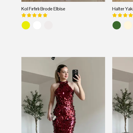
Kol Fırfırlı Brode Elbise
Halter Yaka