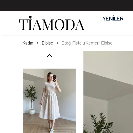
YENİLER
Kadın
Elbise
Eteği Fistolu Kemerli Elbise