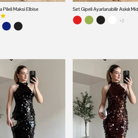
 Pileli Maksi Elbise
Sırt Gipeli Ayarlanabilir Askılı Mid
+2