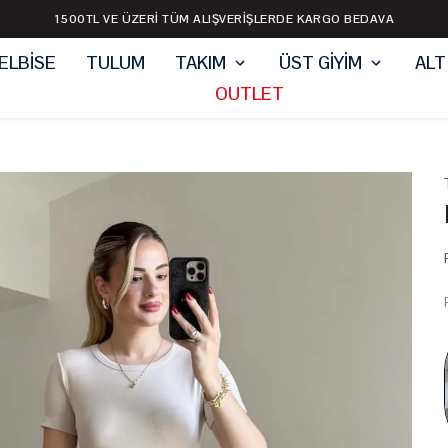
1500TL VE ÜZERİ TÜM ALIŞVERİŞLERDE KARGO BEDAVA
ELBİSE
TULUM
TAKIM
ÜST GİYİM
ALT
OUTLET