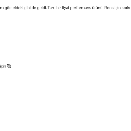
tam görseldeki gibi de geldi. Tam bir fiyat performans ürünü. Renk için ko
için 🥰