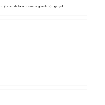
rkmuştum o da tam görselde gözüktüğü gibiydi.