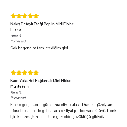
Nakış Detaylı Eteği Poplin Midi Elbise
Elbise
Buse
Ü.
Purchased
Cok begendim tam istediğim gibi
Kare Yaka Bel Bağlamalı Mini Elbise
Muhteşem
Buse
D.
Purchased
Elbise gerçekten 1 gün sonra elime ulaştı. Duruşu güzel, tam
görseldeki gibi de geldi. Tam bir fiyat performans ürünü. Renk
için korkmuştum o da tam görselde gözüktüğü gibiydi.