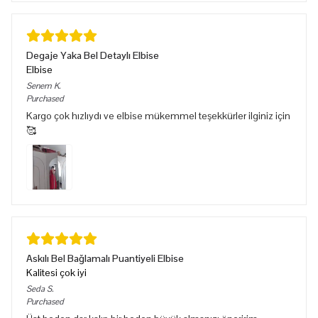
Degaje Yaka Bel Detaylı Elbise
Elbise
Senem
K.
Purchased
Kargo çok hızlıydı ve elbise mükemmel teşekkürler ilginiz için
🥰
Askılı Bel Bağlamalı Puantiyeli Elbise
Kalitesi çok iyi
Seda
S.
Purchased