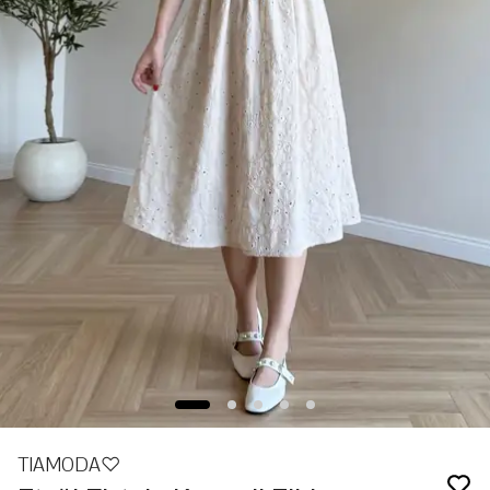
TIAMODA♡