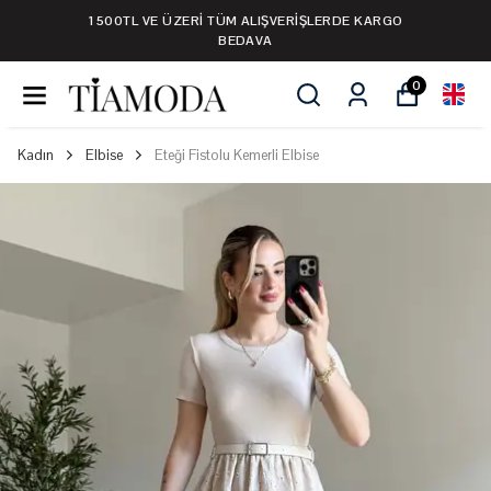
1500TL VE ÜZERİ TÜM ALIŞVERİŞLERDE KARGO
BEDAVA
0
Kadın
Elbise
Eteği Fistolu Kemerli Elbise