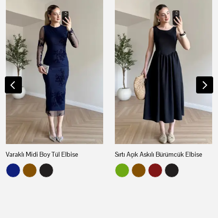
Varaklı Midi Boy Tül Elbise
Sırtı Açık Askılı Bürümcük Elbise