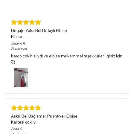
Degaje Yaka Bel Detaylı Elbise
Elbise
Senem
K.
Purchased
Kargo çok hızlıydı ve elbise mükemmel teşekkürler ilginiz için
🥰
Askılı Bel Bağlamalı Puantiyeli Elbise
Kalitesi çok iyi
Seda
S.