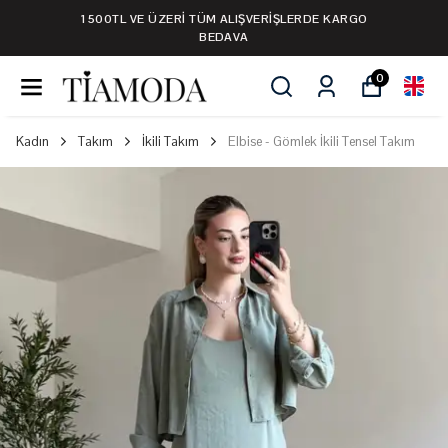
1500TL VE ÜZERİ TÜM ALIŞVERİŞLERDE KARGO
BEDAVA
0
Kadın
Takım
İkili Takım
Elbise - Gömlek İkili Tensel Takım