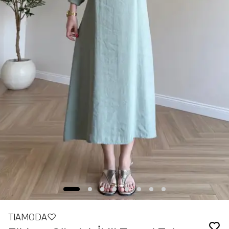
TIAMODA♡