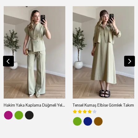
Hakim Yaka Kaplama Düğmeli Yelekli Takım
Tensel Kumaş Elbise Gömlek Takım