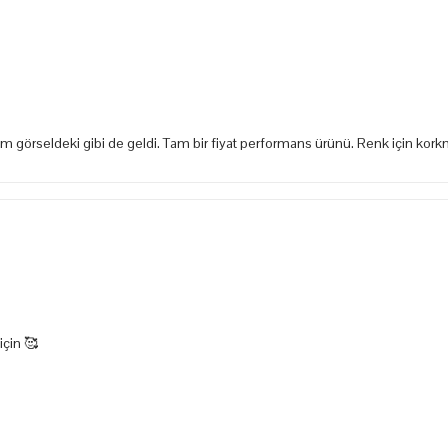
tam görseldeki gibi de geldi. Tam bir fiyat performans ürünü. Renk için ko
için 🥰