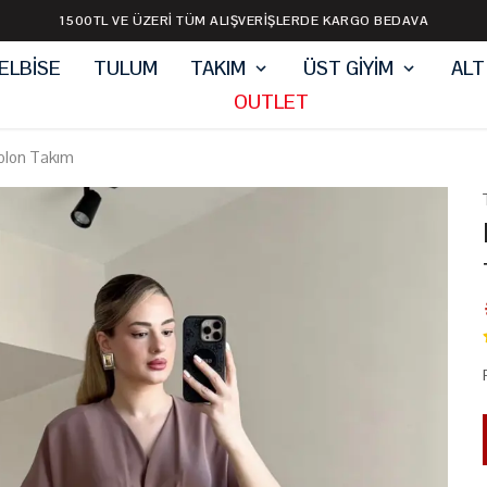
1500TL VE ÜZERİ TÜM ALIŞVERİŞLERDE KARGO BEDAVA
ELBİSE
TULUM
TAKIM
ÜST GİYİM
ALT
OUTLET
tolon Takım