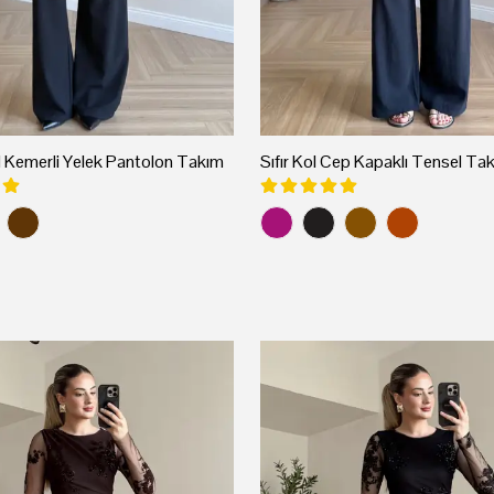
emerli Yelek Pantolon Takım
Sıfır Kol Cep Kapaklı Tensel Ta