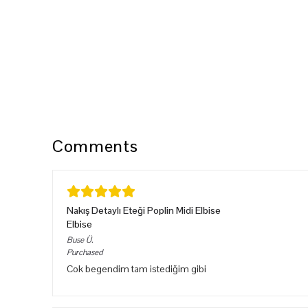
Comments
Nakış Detaylı Eteği Poplin Midi Elbise
Elbise
Buse
Ü.
Purchased
Cok begendim tam istediğim gibi