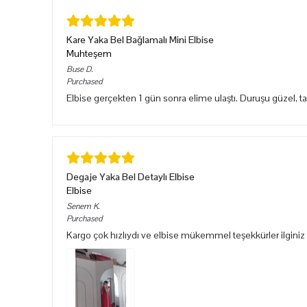
Kare Yaka Bel Bağlamalı Mini Elbise
Muhteşem
Buse
D.
Purchased
Elbise gerçekten 1 gün sonra elime ulaştı. Duruşu güzel, 
Degaje Yaka Bel Detaylı Elbise
Elbise
Senem
K.
Purchased
Kargo çok hızlıydı ve elbise mükemmel teşekkürler ilginiz 