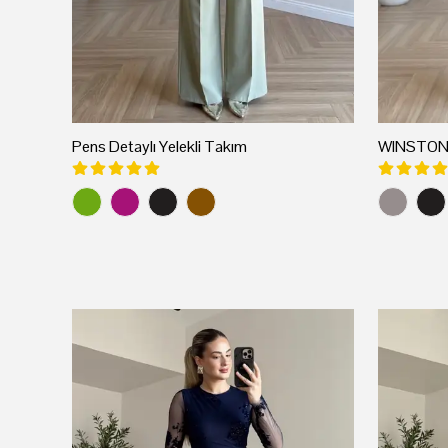
Pens Detaylı Yelekli Takım
WINSTON K