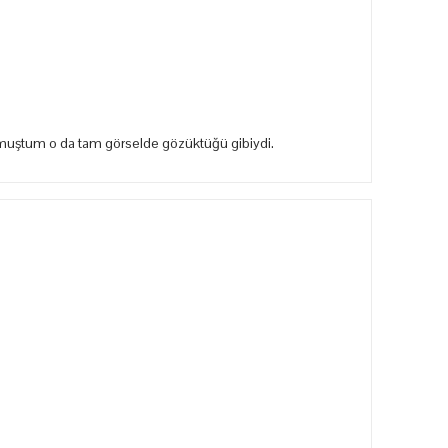
rkmuştum o da tam görselde gözüktüğü gibiydi.