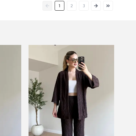
1
2
3