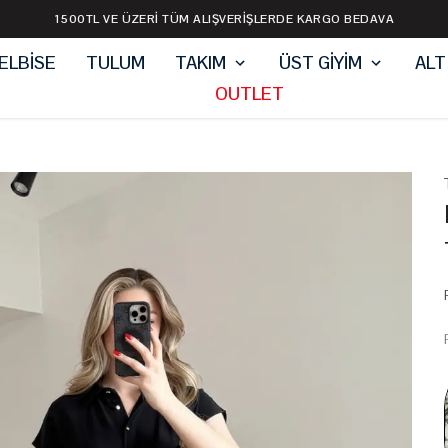
1500TL VE ÜZERİ TÜM ALIŞVERİŞLERDE KARGO BEDAVA
ELBİSE
TULUM
TAKIM
ÜST GİYİM
ALT
OUTLET