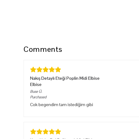
Comments
Nakış Detaylı Eteği Poplin Midi Elbise
Elbise
Buse
Ü.
Purchased
Cok begendim tam istediğim gibi