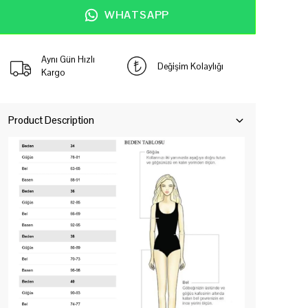
WHATSAPP
Aynı Gün Hızlı
Değişim Kolaylığı
Kargo
Product Description