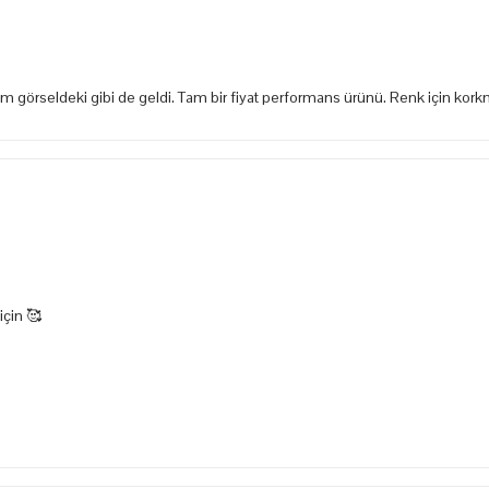
tam görseldeki gibi de geldi. Tam bir fiyat performans ürünü. Renk için ko
için 🥰