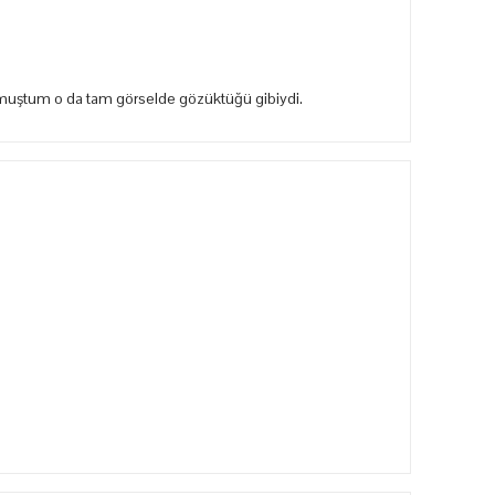
rkmuştum o da tam görselde gözüktüğü gibiydi.