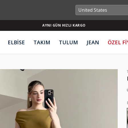
AYNI GÜN HIZLI KARGO
ELBİSE
TAKIM
TULUM
JEAN
ÖZEL F