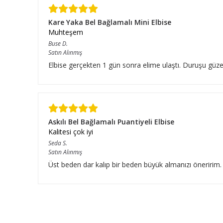
Kare Yaka Bel Bağlamalı Mini Elbise
Muhteşem
Buse
D.
Satın Alınmış
Elbise gerçekten 1 gün sonra elime ulaştı. Duruşu güze
Askılı Bel Bağlamalı Puantiyeli Elbise
Kalitesi çok iyi
Seda
S.
Satın Alınmış
Üst beden dar kalıp bir beden büyük almanızı öneririm.