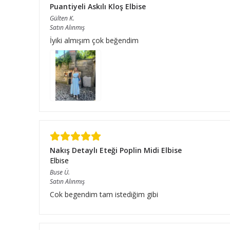
Puantiyeli Askılı Kloş Elbise
Gülten
K.
Satın Alınmış
İyiki almışım çok beğendim
Nakış Detaylı Eteği Poplin Midi Elbise
Elbise
Buse
Ü.
Satın Alınmış
Cok begendim tam istediğim gibi