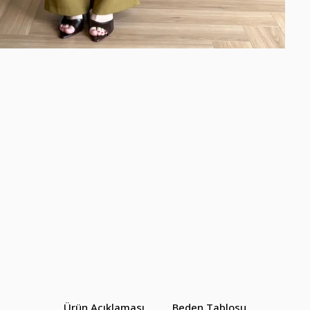
Ürün Açıklaması
Beden Tablosu