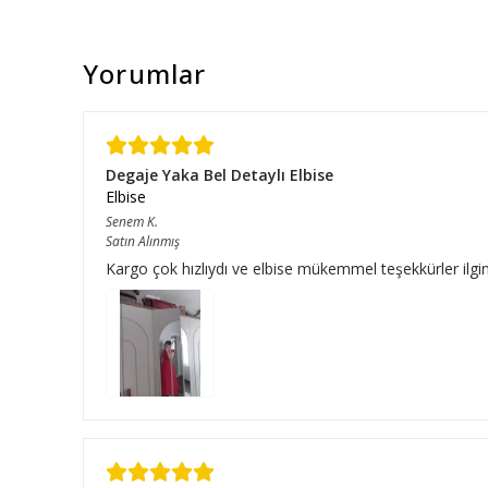
Yorumlar
Degaje Yaka Bel Detaylı Elbise
Elbise
Senem
K.
Satın Alınmış
Kargo çok hızlıydı ve elbise mükemmel teşekkürler ilgini