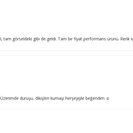
l, tam görseldeki gibi de geldi. Tam bir fiyat performans ürünü. Renk
 Üzerimde duruşu, dikişleri kumaşı herşeyiyle beğendim ☺️