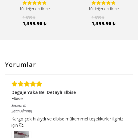
10 değerlendirme
10 değerlendirme
1,699 ₺
1,699 ₺
1,399.90 ₺
1,399.90 ₺
Yorumlar
Degaje Yaka Bel Detaylı Elbise
Elbise
Senem
K.
Satın Alınmış
Kargo çok hızlıydı ve elbise mükemmel teşekkürler ilginiz
için 🥰