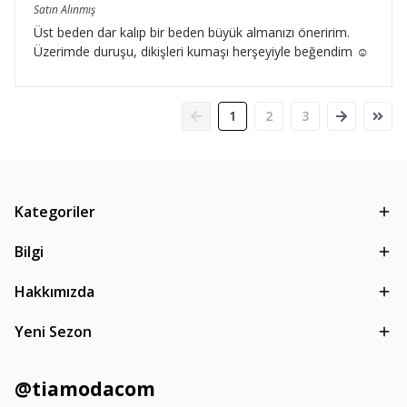
Satın Alınmış
Üst beden dar kalıp bir beden büyük almanızı öneririm.
Üzerimde duruşu, dikişleri kumaşı herşeyiyle beğendim ☺️
1
2
3
Kategoriler
Bilgi
Hakkımızda
Yeni Sezon
@tiamodacom