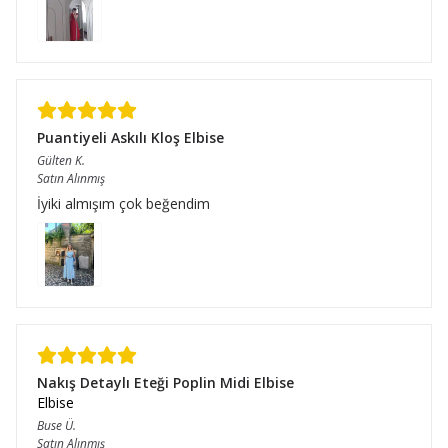
Puantiyeli Askılı Kloş Elbise
Gülten
K.
Satın Alınmış
İyiki almışım çok beğendim
Nakış Detaylı Eteği Poplin Midi Elbise
Elbise
Buse
Ü.
Satın Alınmış