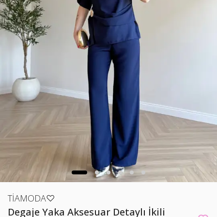
TİAMODA♡
Degaje Yaka Aksesuar Detaylı İkili