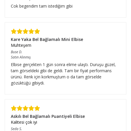
Cok begendim tam istediğim gibi
Kare Yaka Bel Bağlamalı Mini Elbise
Muhteşem
Buse
D.
Satın Alınmış
Elbise gerçekten 1 gün sonra elime ulaştı. Duruşu güzel,
tam görseldeki gibi de geldi. Tam bir fiyat performans
ürünü. Renk için korkmuştum o da tam görselde
gözüktüğü gibiydi.
Askılı Bel Bağlamalı Puantiyeli Elbise
Kalitesi çok iyi
Seda
S.