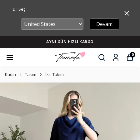
Dil Seç
Devam
AYNI GÜN HIZLI KARGO
0
Kadın
Takım
İkili Takım