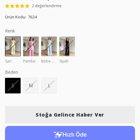
2 değerlendirme
Ürün Kodu
:
7624
Renk
Sarı
Pembe
Bebe Mavi
Siyah
Beden
S
M
L
Stoğa Gelince Haber Ver