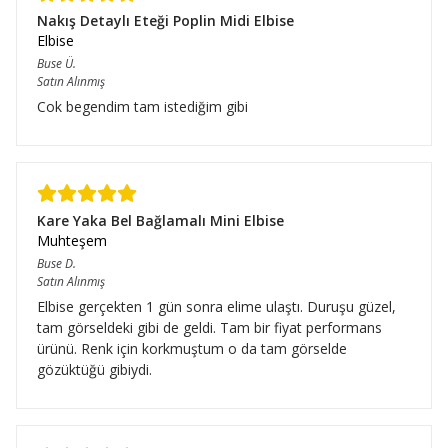
Nakış Detaylı Eteği Poplin Midi Elbise
Elbise
Buse
Ü.
Satın Alınmış
Cok begendim tam istediğim gibi
Kare Yaka Bel Bağlamalı Mini Elbise
Muhteşem
Buse
D.
Satın Alınmış
Elbise gerçekten 1 gün sonra elime ulaştı. Duruşu güzel,
tam görseldeki gibi de geldi. Tam bir fiyat performans
ürünü. Renk için korkmuştum o da tam görselde
gözüktüğü gibiydi.