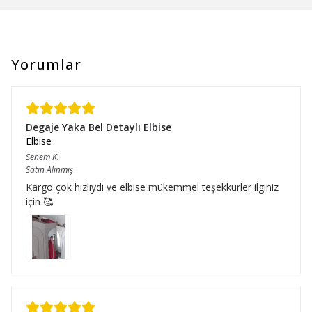
Yorumlar
Degaje Yaka Bel Detaylı Elbise
Elbise
Senem
K.
Satın Alınmış
Kargo çok hızlıydı ve elbise mükemmel teşekkürler ilginiz
için 🥰