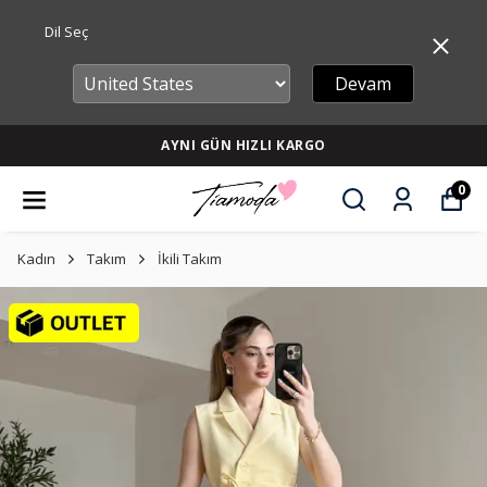
Dil Seç
Devam
AYNI GÜN HIZLI KARGO
0
Kadın
Takım
İkili Takım