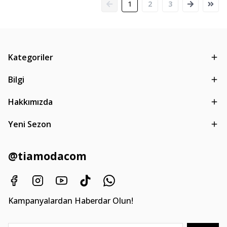
1
2
3
Kategoriler
Bilgi
Hakkımızda
Yeni Sezon
@tiamodacom
Kampanyalardan Haberdar Olun!