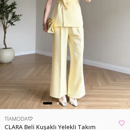
TİAMODA♡
CLARA Beli Kuşaklı Yelekli Takım