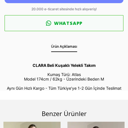
WHATSAPP
Ürün Açıklaması
CLARA Beli Kuşaklı Yelekli Takım
Kumaş Türü: Atlas
Model 174cm / 62kg -
Üzerindeki Beden M
Aynı Gün Hızlı Kargo - Tüm Türkiye'ye 1-2 Gün İçinde Teslimat
Benzer Ürünler