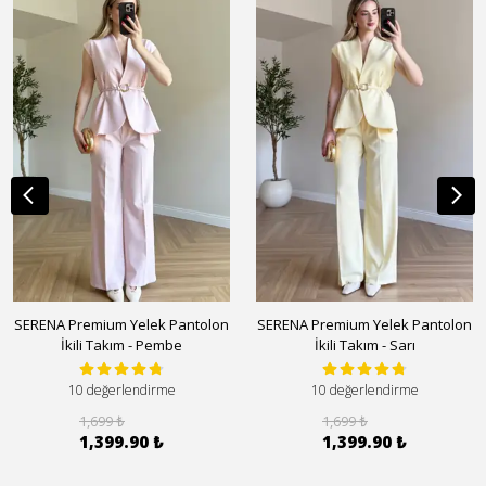
SERENA Premium Yelek Pantolon
SERENA Premium Yelek Pantolon
İkili Takım - Pembe
İkili Takım - Sarı
10 değerlendirme
10 değerlendirme
1,699 ₺
1,699 ₺
1,399.90 ₺
1,399.90 ₺