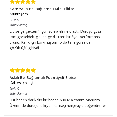
Kare Yaka Bel Bağlamalı Mini Elbise
Muhteşem
Buse
D.
Satın Alınmış
Elbise gerçekten 1 gün sonra elime ulaştı. Duruşu güzel,
tam görseldeki gibi de geldi. Tam bir fiyat performans
ürünü. Renk için korkmuştum o da tam görselde
gözüktüğü gibiydi.
Askılı Bel Bağlamalı Puantiyeli Elbise
Kalitesi çok iyi
Seda
S.
Satın Alınmış
Üst beden dar kalıp bir beden büyük almanızı öneririm.
Üzerimde duruşu, dikişleri kumaşı herşeyiyle beğendim ☺️