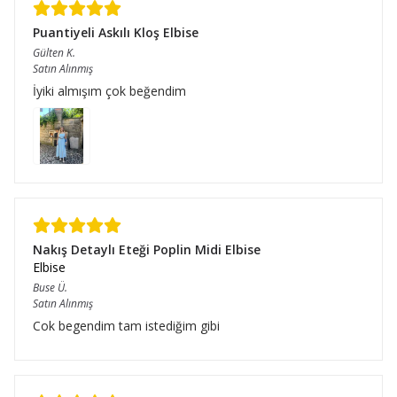
Puantiyeli Askılı Kloş Elbise
Gülten
K.
Satın Alınmış
İyiki almışım çok beğendim
Nakış Detaylı Eteği Poplin Midi Elbise
Elbise
Buse
Ü.
Satın Alınmış
Cok begendim tam istediğim gibi