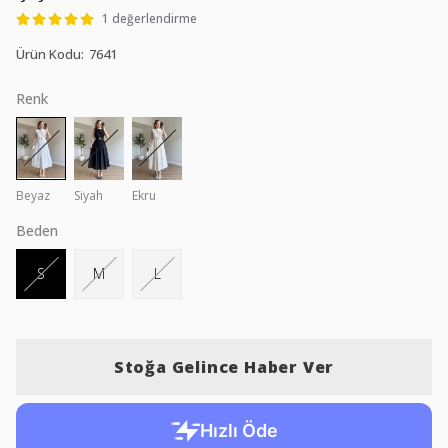
1 değerlendirme
Ürün Kodu
:
7641
Renk
Beyaz
Siyah
Ekru
Beden
S
M
L
Stoğa Gelince Haber Ver