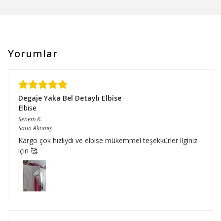
Yorumlar
Degaje Yaka Bel Detaylı Elbise
Elbise
Senem
K.
Satın Alınmış
Kargo çok hızlıydı ve elbise mükemmel teşekkürler ilginiz
için 🥰