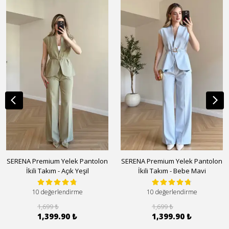
SERENA Premium Yelek Pantolon
SERENA Premium Yelek Pantolon
İkili Takım - Açık Yeşil
İkili Takım - Bebe Mavi
10 değerlendirme
10 değerlendirme
1,699 ₺
1,699 ₺
1,399.90 ₺
1,399.90 ₺