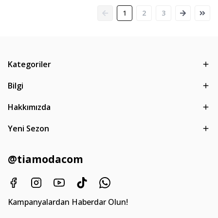
1
2
3
Kategoriler
Bilgi
Hakkımızda
Yeni Sezon
@tiamodacom
Kampanyalardan Haberdar Olun!