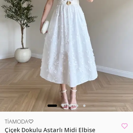
TİAMODA♡
Çiçek Dokulu Astarlı Midi Elbise