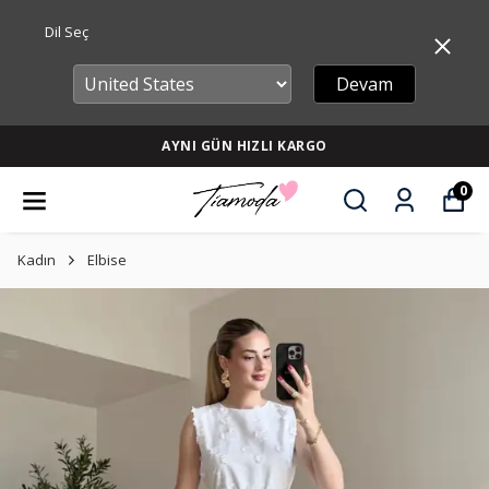
Dil Seç
Devam
AYNI GÜN HIZLI KARGO
0
Kadın
Elbise