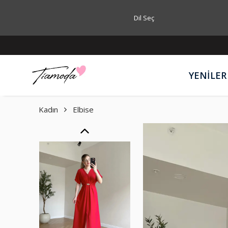
Dil Seç
YENİLER
Kadın
Elbise