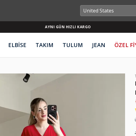
AYNI GÜN HIZLI KARGO
ELBİSE
TAKIM
TULUM
JEAN
ÖZEL F