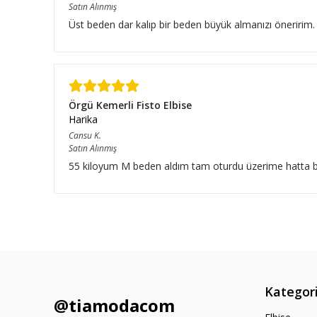
Satın Alınmış
Üst beden dar kalıp bir beden büyük almanızı öneririm.
Örgü Kemerli Fisto Elbise
Harika
Cansu
K.
Satın Alınmış
55 kiloyum M beden aldım tam oturdu üzerime hatta bıraz
Kategori
@tiamodacom