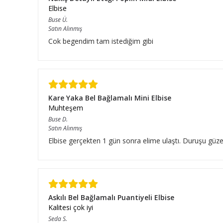
Elbise
Buse
Ü.
Satın Alınmış
Cok begendim tam istediğim gibi
Kare Yaka Bel Bağlamalı Mini Elbise
Muhteşem
Buse
D.
Satın Alınmış
Elbise gerçekten 1 gün sonra elime ulaştı. Duruşu güze
Askılı Bel Bağlamalı Puantiyeli Elbise
Kalitesi çok iyi
Seda
S.