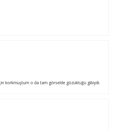
 için korkmuştum o da tam görselde gözüktüğü gibiydi.